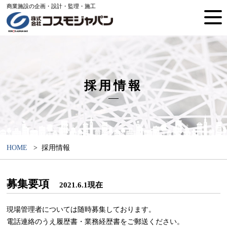
商業施設の企画・設計・監理・施工
採用情報
HOME
採用情報
募集要項
2021.6.1現在
現場管理者については随時募集しております。
電話連絡のうえ履歴書・業務経歴書をご郵送ください。